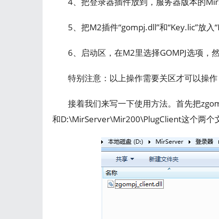
4、把登录器插件放到，服务器版本的Mir200\
5、把M2插件“gompj.dll”和“Key.lic”放入“D
6、启动区，在M2里选择GOMPJ选项
特别注意：以上操作需要关区才可以操作
接着我们来写一下使用方法。首先把zgompj_clie
和D:\MirServer\Mir200\PlugClien