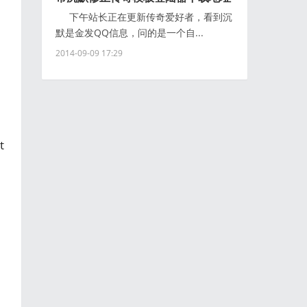
下午站长正在更新传奇爱好者，看到沉
默是金发QQ信息，问的是一个自...
2014-09-09 17:29
t