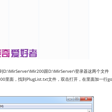
:\MirServer\Mir200跟D:\MirServer\登录器这两个文件
里面，找到PlugList.txt文件，双击打开，在里面加一行g