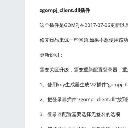
zgompj_client.dll插件
这个插件是GOMPJ在2017-07-06更
修复物品来源一些问题,如果不想使用该
更新说明：
需要关区升级，需要重新配置登录器，重
1、使用key生成器生成M2插件“gompj.dll”和“
2、把登录器插件“zgompj_client.dl
3、登录器配置器要选择无签名的选项