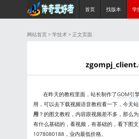
首页
找版本
学
网站首页 >
学技术
> 正文页面
zgompj_cli
在昨天的教程里面，站长制作了
GOM引
用，可以去下载视频语音教程看一下，今天站
用
？的图文教程，内容跟视频差不多，那么为
有什么基础的，看视频，有基础的，看下图文
1078080188，业内最低价格。