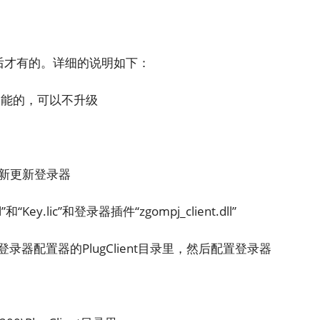
新以后才有的。详细的说明如下：
功能的，可以不升级
新更新登录器
Key.lic”和登录器插件“zgompj_client.dll”
l”放到登录器配置器的PlugClient目录里，然后配置登录器