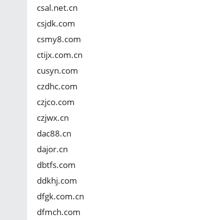
csal.net.cn
csjdk.com
csmy8.com
ctijx.com.cn
cusyn.com
czdhc.com
czjco.com
czjwx.cn
dac88.cn
dajor.cn
dbtfs.com
ddkhj.com
dfgk.com.cn
dfmch.com