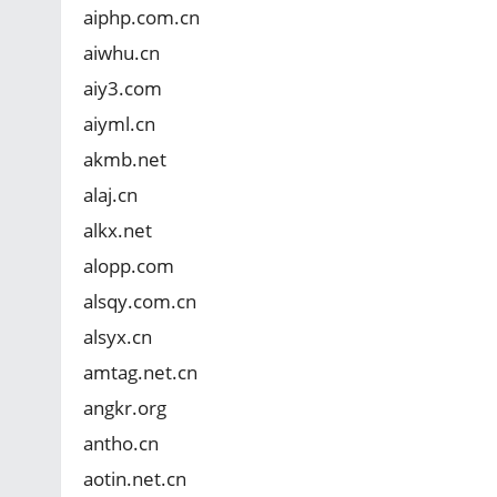
aiphp.com.cn
aiwhu.cn
aiy3.com
aiyml.cn
akmb.net
alaj.cn
alkx.net
alopp.com
alsqy.com.cn
alsyx.cn
amtag.net.cn
angkr.org
antho.cn
aotin.net.cn