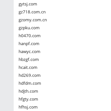
gytsj.com
gz718.com.cn
gzomy.com.cn
gzpku.com
h0470.com
hanpf.com
hawyc.com
hbzgf.com
hcait.com
hd269.com
hdfdm.com
hdjth.com
hfgty.com
hfhsj.com