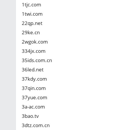
1tjc.com
1twi.com
22qp.net
29ke.cn
2wgok.com
334jx.com
35ids.com.cn
36led.net
37kdy.com
37qin.com
37yue.com
3a-ac.com
3bao.tv
3dtz.com.cn