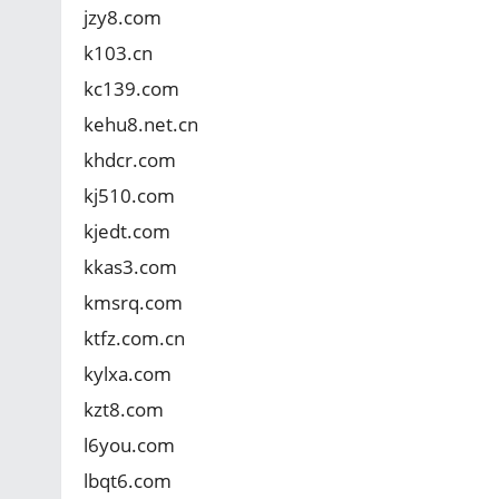
jzy8.com
k103.cn
kc139.com
kehu8.net.cn
khdcr.com
kj510.com
kjedt.com
kkas3.com
kmsrq.com
ktfz.com.cn
kylxa.com
kzt8.com
l6you.com
lbqt6.com