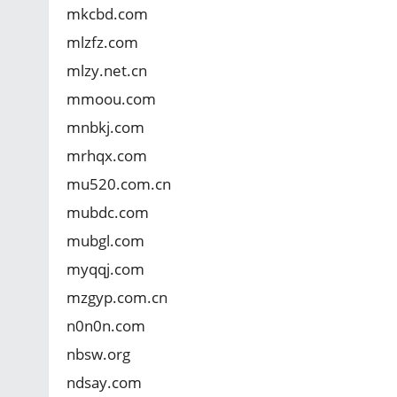
mkcbd.com
mlzfz.com
mlzy.net.cn
mmoou.com
mnbkj.com
mrhqx.com
mu520.com.cn
mubdc.com
mubgl.com
myqqj.com
mzgyp.com.cn
n0n0n.com
nbsw.org
ndsay.com