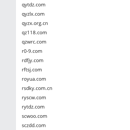
qytdz.com
qyzlx.com
qyzx.org.cn
qz118.com
qzwrc.com
r0-9.com
rdfjy.com
rftsj.com
royua.com
rsdky.com.cn
ryscw.com
rytdz.com
scwoo.com
sczdd.com