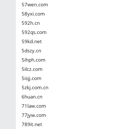
57wen.com
58yxi.com
592h.cn
592qs.com
59kd.net
5dszy.cn
5ihph.com
5ilcz.com
5isjj.com
5zkj.com.cn
6huan.cn
71law.com
77jyw.com
789it.net