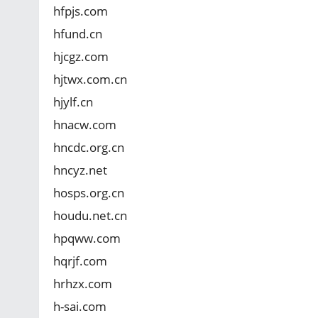
hfpjs.com
hfund.cn
hjcgz.com
hjtwx.com.cn
hjylf.cn
hnacw.com
hncdc.org.cn
hncyz.net
hosps.org.cn
houdu.net.cn
hpqww.com
hqrjf.com
hrhzx.com
h-sai.com