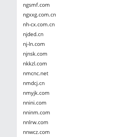
ngsmf.com
ngxxg.com.cn
nh-cx.com.cn
njded.cn
nj-ln.com
njnsk.com
nkkzl.com
nmcnc.net
nmdcj.cn
nmyjk.com
nnini.com
nninm.com
nnlrw.com
nnwcz.com