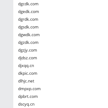
dgcdk.com
dgedk.com
dgrdk.com
dgsdk.com
dgwdk.com
dgzdk.com
dgzjy.com
djdsz.com
djxqq.cn
dkpic.com
dlhjc.net
dmpxp.com
dpbrt.com
dscyq.cn