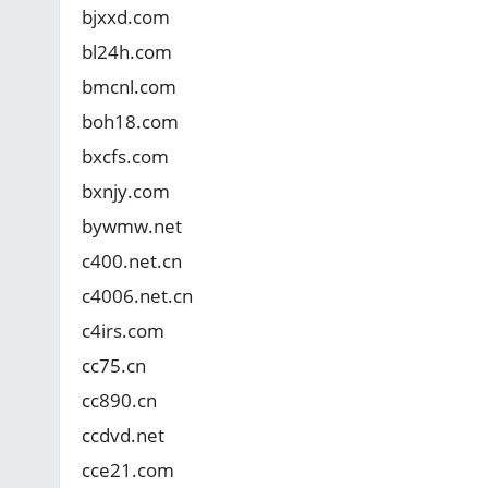
bjxxd.com
bl24h.com
bmcnl.com
boh18.com
bxcfs.com
bxnjy.com
bywmw.net
c400.net.cn
c4006.net.cn
c4irs.com
cc75.cn
cc890.cn
ccdvd.net
cce21.com