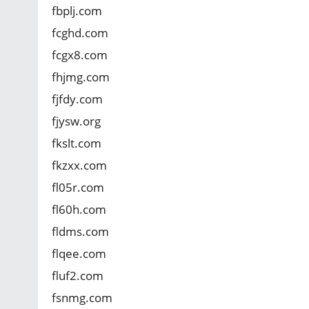
fbplj.com
fcghd.com
fcgx8.com
fhjmg.com
fjfdy.com
fjysw.org
fkslt.com
fkzxx.com
fl05r.com
fl60h.com
fldms.com
flqee.com
fluf2.com
fsnmg.com