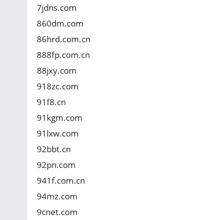
7jdns.com
860dm.com
86hrd.com.cn
888fp.com.cn
88jxy.com
918zc.com
91f8.cn
91kgm.com
91lxw.com
92bbt.cn
92pn.com
941f.com.cn
94mz.com
9cnet.com