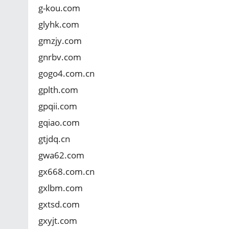
g-kou.com
glyhk.com
gmzjy.com
gnrbv.com
gogo4.com.cn
gplth.com
gpqii.com
gqiao.com
gtjdq.cn
gwa62.com
gx668.com.cn
gxlbm.com
gxtsd.com
gxyjt.com