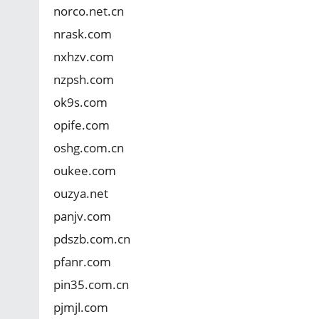
norco.net.cn
nrask.com
nxhzv.com
nzpsh.com
ok9s.com
opife.com
oshg.com.cn
oukee.com
ouzya.net
panjv.com
pdszb.com.cn
pfanr.com
pin35.com.cn
pjmjl.com