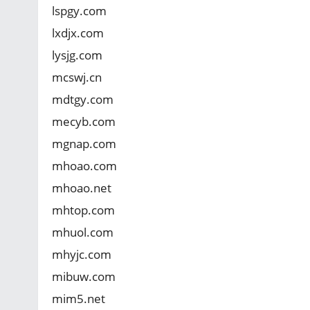
lspgy.com
lxdjx.com
lysjg.com
mcswj.cn
mdtgy.com
mecyb.com
mgnap.com
mhoao.com
mhoao.net
mhtop.com
mhuol.com
mhyjc.com
mibuw.com
mim5.net