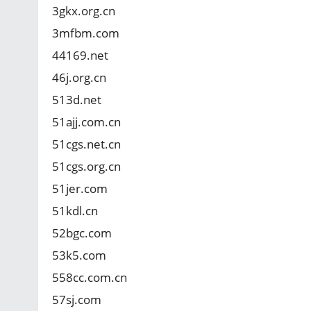
3gkx.org.cn
3mfbm.com
44169.net
46j.org.cn
513d.net
51ajj.com.cn
51cgs.net.cn
51cgs.org.cn
51jer.com
51kdl.cn
52bgc.com
53k5.com
558cc.com.cn
57sj.com