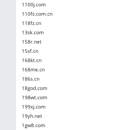
1100j.com
110fs.com.cn
118fz.cn
13sk.com
158r.net
15sf.cn
168kt.cn
168me.cn
186s.cn
18god.com
198wt.com
199xj.com
19yh.net
1gw8.com