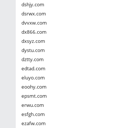
dshjy.com
dsrwx.com
dvvxw.com
dx866.com
dxsyz.com
dystu.com
dztty.com
edtad.com
eluyo.com
eoohy.com
epsmt.com
erwu.com
esfgh.com
ezafw.com