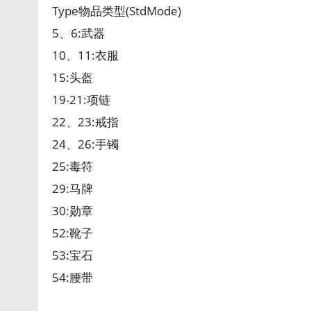
Type物品类型(StdMode)
5、6:武器
10、11:衣服
15:头盔
19-21:项链
22、23:戒指
24、26:手镯
25:毒符
29:马牌
30:勋章
52:靴子
53:宝石
54:腰带