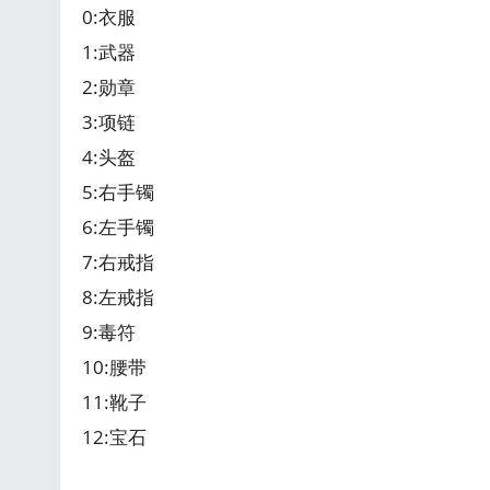
0:衣服
1:武器
2:勋章
3:项链
4:头盔
5:右手镯
6:左手镯
7:右戒指
8:左戒指
9:毒符
10:腰带
11:靴子
12:宝石