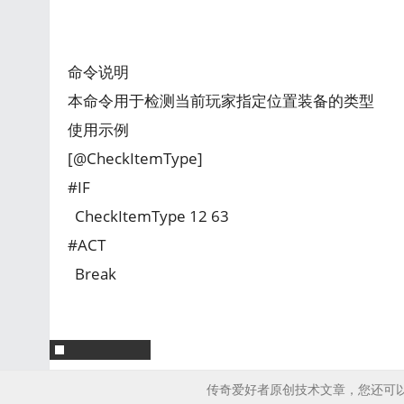
命令说明
本命令用于检测当前玩家指定位置装备的类型
使用示例
[@CheckItemType]
#IF
CheckItemType 12 63
#ACT
Break
传奇爱好者原创技术文章，您还可