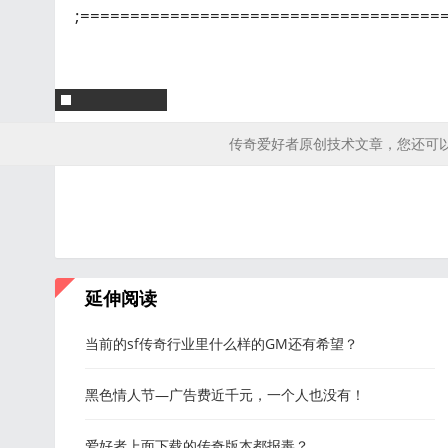
;====================================
传奇爱好者原创技术文章，您还可
延伸阅读
当前的sf传奇行业里什么样的GM还有希望？
黑色情人节—广告费近千元，一个人也没有！
爱好者上面下载的传奇版本都报毒？