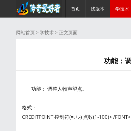
首页
找版本
学技术
网站首页 >
学技术
> 正文页面
功能：
功能： 调整人物声望点。
格式：
CREDITPOINT 控制符(=,+,-) 点数(1-100)< /F