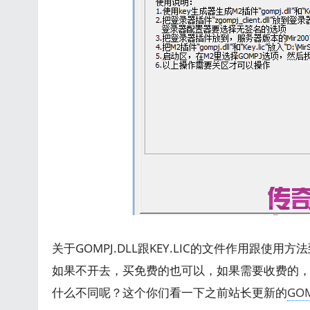
关于GOMPJ.DLL跟KEY.LIC的文件作用跟
如果不开去，买免费的也可以，如果需要收费的，可
什么不同呢？这个你们看一下之前站长更新的
GO