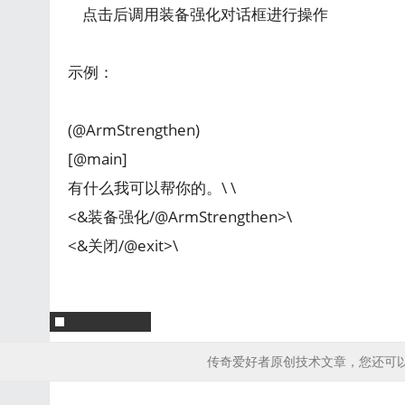
点击后调用装备强化对话框进行操作
示例：
(@ArmStrengthen)
[@main]
有什么我可以帮你的。\ \
<&装备强化/@ArmStrengthen>\
<&关闭/@exit>\
传奇爱好者原创技术文章，您还可