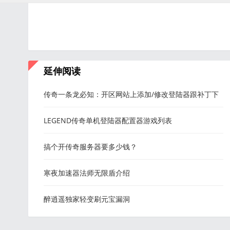
延伸阅读
传奇一条龙必知：开区网站上添加/修改登陆器跟补丁下
载地址
LEGEND传奇单机登陆器配置器游戏列表
搞个开传奇服务器要多少钱？
寒夜加速器法师无限盾介绍
醉逍遥独家轻变刷元宝漏洞