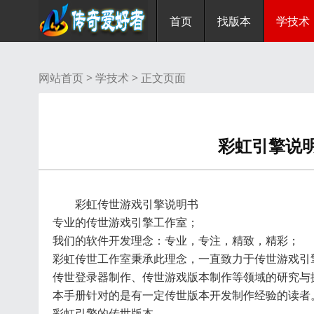
首页
找版本
学技术
网站首页 >
学技术
> 正文页面
彩虹引擎说明
彩虹传世游戏引擎说明书
专业的传世
游戏引擎
工作室；
我们的软件开发理念：专业，专注，精致，精彩；
彩虹传世工作室秉承此理念，一直致力于传世游戏引
传世登录器
制作、
传世游戏版本
制作等领域的研究与
本手册针对的是有一定传世版本开发制作经验的读者
彩虹引擎的传世版本。