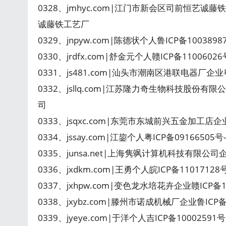
0328、jmhyc.com|江门市新会区司前恒艺诚藤
诚藤铁工艺厂
0329、jnpyw.com|陈德状个人鲁ICP备100389
0330、jrdfx.com|舒金元个人赣ICP备110060
0331、js481.com|汕头市潮南区港联电器厂企业
0332、jsllq.com|江苏隆力奇生物科技股份有
司
0333、jsqxc.com|东莞市东城前兴五金加工店企
0334、jssay.com|江鋆个人粤ICP备09166505号-1
0335、junsa.net|上海隽飒计算机科技有限公
0336、jxdkm.com|王勇个人皖ICP备1101712
0337、jxhpw.com|变色龙水培花卉企业赣ICP备
0338、jxybz.com|滕州市诺成机械厂企业鲁ICP
0339、jyeye.com|于洋个人吉ICP备1000259