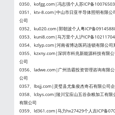
0350、kofgg.com|冯志强个人苏ICP备100765
0351、ktv-8.com|中山市日亚半导体照明有限
公司
0352、ku020.com|郭朝波个人粤ICP备091458
0353、kuni8.com|马万里个人沪ICP备102117
0354、kzlyp.com|河南省博达医药连锁有限公司
0355、kzxny.com|深圳市科兆新能源科技有限
公司
0356、ladwe.com|广州浩霸投资管理咨询有限
公司
0357、lbsjj.com|灵璧县尤集俊杰奇石有限公司
0358、lcbys.com|陵川宝应山五谷杂粮加工有
有限公司
0359、ld361.com|马力hx27429个人吉ICP备0700