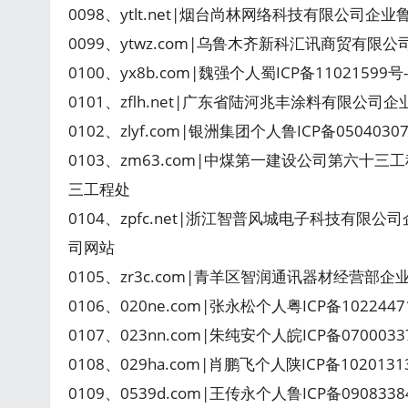
0098、ytlt.net|烟台尚林网络科技有限公司企业
0099、ytwz.com|乌鲁木齐新科汇讯商贸有限公司
0100、yx8b.com|魏强个人蜀ICP备11021599
0101、zflh.net|广东省陆河兆丰涂料有限公司
0102、zlyf.com|银洲集团个人鲁ICP备0504030
0103、zm63.com|中煤第一建设公司第六十三工
三工程处
0104、zpfc.net|浙江智普风城电子科技有限公
司网站
0105、zr3c.com|青羊区智润通讯器材经营部企业蜀
0106、020ne.com|张永松个人粤ICP备102244
0107、023nn.com|朱纯安个人皖ICP备070003
0108、029ha.com|肖鹏飞个人陕ICP备102013
0109、0539d.com|王传永个人鲁ICP备090833