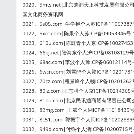
0020、5mts.net|北京寰润天正科技发展有限公司luhu
国文化商务资讯网
0021、5s05.com|牛学艳个人苏ICP备1106738
0022、5xrc.com|陈果个人苏ICP备09053346
0023、610u.com|陈庭青个人京ICP备100274
0024、66pj.net|陆海东个人沪ICP备08108129号-
0025、68ac.com|李波个人豫ICP备06012114号
0026、6wcn.com|刘雪鹃个人赣ICP备102017
0027、70cz.com|程景峰个人赣ICP备1020126
0028、80lz.com|王志强个人京ICP备1021436
0029、81pu.com|北京民讯通商贸有限责任公司企
0030、82mg.com|王斌个人湘ICP备11018435
0031、8c51.com|郭振宇个人闽ICP备102028
0032、949d.com|付强个人浙ICP备10200715