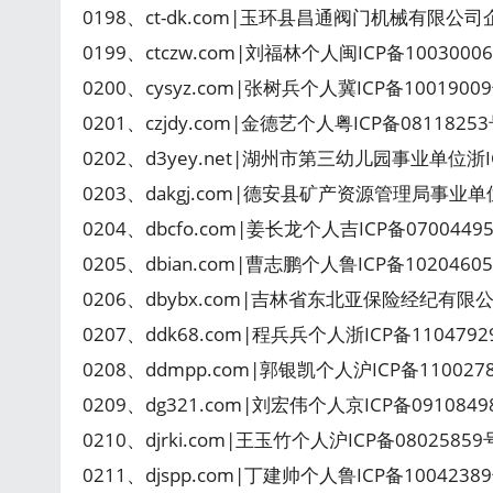
0198、ct-dk.com|玉环县昌通阀门机械有限公
0199、ctczw.com|刘福林个人闽ICP备100300
0200、cysyz.com|张树兵个人冀ICP备100190
0201、czjdy.com|金德艺个人粤ICP备0811825
0202、d3yey.net|湖州市第三幼儿园事业单位浙I
0203、dakgj.com|德安县矿产资源管理局事业单
0204、dbcfo.com|姜长龙个人吉ICP备070044
0205、dbian.com|曹志鹏个人鲁ICP备102046
0206、dbybx.com|吉林省东北亚保险经纪有限公
0207、ddk68.com|程兵兵个人浙ICP备11047
0208、ddmpp.com|郭银凯个人沪ICP备11002
0209、dg321.com|刘宏伟个人京ICP备091084
0210、djrki.com|王玉竹个人沪ICP备08025859号-
0211、djspp.com|丁建帅个人鲁ICP备100423