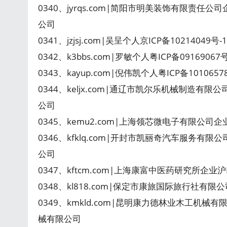
0340、jyrqs.com|简阳市明美装饰有限责任公
公司
0341、jzjsj.com|吴呈个人京ICP备10214049
0342、k3bbs.com|罗敏个人粤ICP备09169067
0343、kayup.com|倪伟凯个人粤ICP备101065
0344、keljx.com|通辽市凯尔乐机械制造有限
公司
0345、kemu2.com|上海领芯微电子有限公司企
0346、kfklq.com|开封市凯丽奇汽车服务有限
公司
0347、kftcm.com|上海康富中医药研究所企业沪
0348、kl818.com|保定市康旅国际旅行社有限公
0349、kmkld.com|昆明康力德林业木工机械有
械有限公司