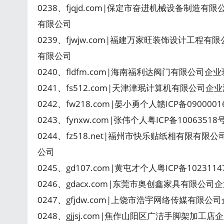
0238、fjqjd.com|保定市奋进机械设备制造有
有限公司
0239、fjwjw.com|福建万家旺装饰设计工程有
有限公司
0240、fldfm.com|海南福利达阀门有限公司企业
0241、fs512.com|天津津珉计算机有限公司企业津
0242、fw218.com|晏小勇个人赣ICP备090000
0243、fynxw.com|张伟个人粤ICP备1006351
0244、fz518.net|福州市快乐贴纸相有限有限
公司
0245、gd107.com|黄屯才个人粤ICP备1023114
0246、gdacx.com|东莞市奥创鑫家具有限公司
0247、gfjdw.com|上饶市浩宇网络传媒有限公
0248、gjjsj.com|焦作山阳区广洁手脚架加工店