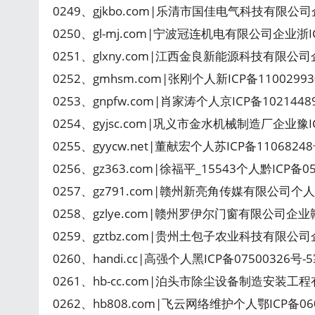
0249、gjkbo.com|乐清市国佳电气科技有限公司
0250、gl-mj.com|宁波冠连机电有限公司企业浙
0251、glxny.com|江西金良新能源科技有限公
0252、gmhsm.com|张刚个人新ICP备110029
0253、gnpfw.com|肖家涛个人京ICP备102144
0254、gyjsc.com|巩义市金水机械制造厂企业豫
0255、gyycw.net|董献宏个人苏ICP备1106824
0256、gz363.com|徐福平_15543个人黔ICP备050
0257、gz791.com|赣州新亮角传媒有限公司个人赣
0258、gzlye.com|赣州罗伊尔门窗有限公司企业
0259、gztbz.com|贵州土包子农业科技有限公
0260、handi.cc|高强个人黑ICP备07500326号
0261、hb-cc.com|泊头市除尘设备制造安装工程有限
0262、hb808.com|飞云网络维护个人鄂ICP备06