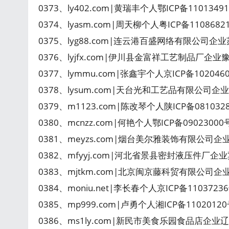
0373、ly402.com|黄瑞丰个人鄂ICP备110134
0374、lyasm.com|周天柳个人粤ICP备11086821
0375、lyg88.com|连云港百盛网络有限公司企业
0376、lyjfx.com|伊川县金富祥工艺制品厂企业
0377、lymmu.com|张鑫宇个人京ICP备102046
0378、lysum.com|天台光和工艺品有限公司企业
0379、m1123.com|陈改琴个人陕ICP备081032
0380、mcnzz.com|何艳个人鄂ICP备09023000
0381、meyzs.com|烟台美尔雅装饰有限公司企
0382、mfyyj.com|河北省景县密封液压件厂企业
0383、mjtkm.com|北京闽京藤科贸有限公司企
0384、moniu.net|李长春个人京ICP备1103723
0385、mp999.com|卢勇个人湘ICP备1102012
0386、ms1ly.com|新民市美食乐园食品店企业辽