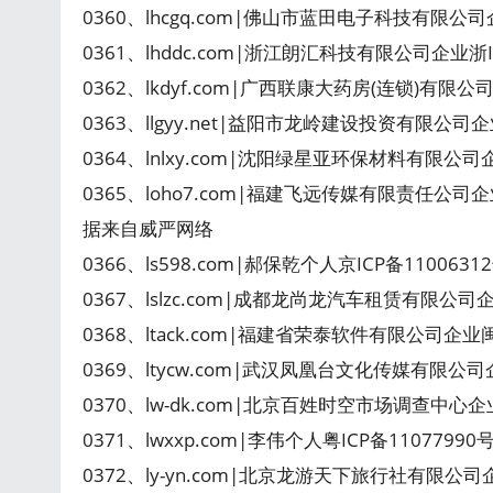
0360、lhcgq.com|佛山市蓝田电子科技有限公
0361、lhddc.com|浙江朗汇科技有限公司企业浙
0362、lkdyf.com|广西联康大药房(连锁)有限公
0363、llgyy.net|益阳市龙岭建设投资有限公司
0364、lnlxy.com|沈阳绿星亚环保材料有限公
0365、loho7.com|福建飞远传媒有限责任公司
据来自威严网络
0366、ls598.com|郝保乾个人京ICP备110063
0367、lslzc.com|成都龙尚龙汽车租赁有限公司
0368、ltack.com|福建省荣泰软件有限公司企业
0369、ltycw.com|武汉凤凰台文化传媒有限公司
0370、lw-dk.com|北京百姓时空市场调查中心企业
0371、lwxxp.com|李伟个人粤ICP备1107799
0372、ly-yn.com|北京龙游天下旅行社有限公