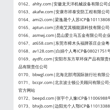
0162、ahlty.com|安徽龙天洋机械设备有限公
0163、akafw.com|安康市祥泰安防工程有限公司
0164、ami2i.com|梁逸晟个人苏ICP备101138
0165、aptun.com|济南艾其顿能源科技有限公司
0166、asmwj.com|昆山爱士马五金有限公司企
0167、at658.com|东莞市樟木头福牌茶庄企业粤I
0168、av128.com|白娟个人粤ICP备080217
0169、aydfc.com|安阳市东方草环保产品有限
品有限责任公司
0170、bbwgl.com|北海北部湾国际旅行社有限公
0171、bccpr.com|北京波士顿公关顾问有限公
官方网站
0172、beepd.com|张宇个人豫ICP备1100698
0173、bhxjb.com|边阳光个人鄂ICP备110133