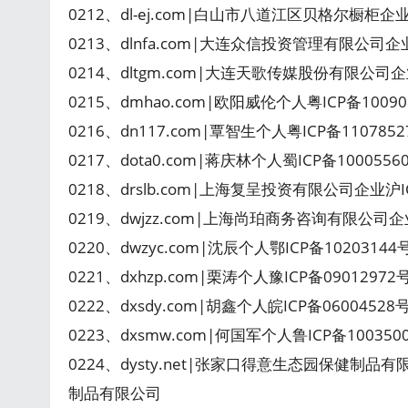
0212、dl-ej.com|白山市八道江区贝格尔橱柜企业
0213、dlnfa.com|大连众信投资管理有限公司企
0214、dltgm.com|大连天歌传媒股份有限公司企
0215、dmhao.com|欧阳威伦个人粤ICP备100
0216、dn117.com|覃智生个人粤ICP备110785
0217、dota0.com|蒋庆林个人蜀ICP备100055
0218、drslb.com|上海复呈投资有限公司企业沪
0219、dwjzz.com|上海尚珀商务咨询有限公司企业
0220、dwzyc.com|沈辰个人鄂ICP备1020314
0221、dxhzp.com|栗涛个人豫ICP备0901297
0222、dxsdy.com|胡鑫个人皖ICP备060045
0223、dxsmw.com|何国军个人鲁ICP备10035
0224、dysty.net|张家口得意生态园保健制品
制品有限公司