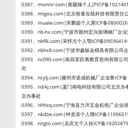
0387、msmnr.com|黄颖臻个人沪ICP备10214
0388、mtgou.com|北京牧童在线科技有限责任公
0389、muaiw.com|宋鹏超个人冀ICP备080002
0390、nb-hx.com|宁波市鄞州宏兴玻璃钢厂企业
0391、nbflk.com|宋怀元个人鄂ICP备0903641
0392、nbhx8.com|宁波华鑫钣金模具有限公司
0393、nc090.com|南昌零距离教育咨询有限公
司
0394、ncylj.com|滕州市诺成机械厂企业鲁ICP
0395、nd-kj.com|厦门南电科技有限公司北京
京办事处
0396、nhhxq.com|宁海县力洋五金机电厂企业浙I
0397、nkdzw.com|钟龙添个人赣ICP备110065
0398、nngto.com|吴庆文个人桂ICP备102028