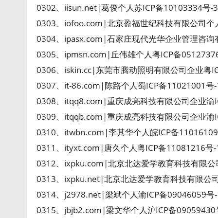
0302、iisun.net|葛俊个人苏ICP备10103334
0303、iofoo.com|北京盈福世纪科技有限公司个人
0304、ipasx.com|石家庄现代光华企业管理咨询
0305、ipmsn.com|丘伟雄个人粤ICP备051273
0306、iskin.cc|东莞市腾动照明有限公司企业粤
0307、it-86.com|陈路个人蜀ICP备11021001
0308、itqq8.com|重庆成亮科技有限公司企业渝
0309、itqqb.com|重庆成亮科技有限公司企业渝
0310、itwbn.com|李其华个人皖ICP备110161
0311、ityxt.com|唐久个人粤ICP备1108121
0312、ixpku.com|北京北达爱学教育科技有限公
0313、ixpku.net|北京北达爱学教育科技有限公司
0314、j2978.net|梁斌个人渝ICP备09046059
0315、jbjb2.com|梁文华个人沪ICP备09059430号