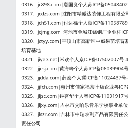
0316、jc898.com|唐国良个人苏ICP备05048
0317、jcdzs.com|沈阳市精诚达装饰工程有限公
0318、jch51.com|付运福个人浙ICP备110587
0319、jcjmg.com|河池市金城江锰钢厂企业桂I
0320、jctyy.com|平顶山市高新区中威果苗培
培育基地
0321、jiyee.net|米欢个人京ICP备0750200
0322、jjcsj.com|黄海峰个人苏ICP备0603990
0323、jjdda.com|薛秦个人冀ICP备11024437
0324、jjfch.com|惠州市佳家福茶叶店企业粤I
0325、jljsc.com|钟杏华个人粤ICP备1109191
0326、jljxy.com|吉林市交响乐音乐学校事业单
0327、jlszr.com|吉林市中瑞农副产品有限责任
责任公司