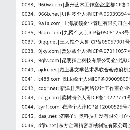
0033、960w.com|燕舟艺术工作室企业湘ICP备0
0034、966b.net|贝世波个人浙ICP备050393
0035、9a1a.com|上海聚领企业管理有限公司企业
0036、9ibm.com|九网个人京ICP备05081253号
0037、9iqq.net|王大锐个人鲁ICP备05057001
0038、9jky.com|曹妙鑫个人浙ICP备070110
0039、9qlv.com|昆明指金科技有限公司企业滇IC
0040、ajdn.net|颍上县文学艺术界联合会政府
0041、c488.com|阳卫峰个人湘ICP备0900980
0042、cdqr.net|新津县启瑞网络设计工作室企业蜀
0043、co-g.com|蔡树满个人粤ICP备1022277
0044、cyr1.com|崔洋个人津ICP备12000525
0045、daaj.net|济南圣迪奥科技开发有限公司企业
0046、dfjh.net|东方金河精密器械制造有限公司企