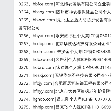
0263、hbfce.com|河北缔衣贸易有限公司企业冀
0264、hbsng.com|随州市神农根保健品公司个人
0265、hbwzd.com|湖北卫之盾人防防护设备有
备有限公司
0266、hbyat.com|永安旅行社个人冀ICP备050
0267、hcdbj.com|北京华诚达科技有限公司企业
0268、hcdmt.com|朱汉金个人粤ICP备09054
0269、hdbxw.net|裴严利个人冀ICP备090344
0270、hebrd.com|宋建峰个人冀ICP备090011
0271、heskj.com|无锡华尔圣科技有限公司企业
0272、hfbjy.com|合肥百居宜装饰工程有限公
0273、hfhyy.com|北京市大兴区虹枫老年护养
0274、hghoo.com|吕志刚个人粤ICP备100707
0275、hhhlp.com|吕克飞个人皖ICP备110166