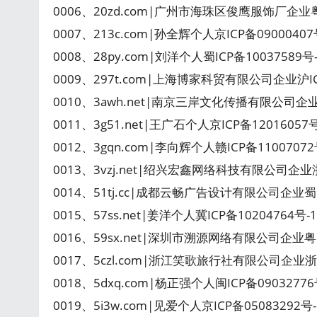
0006、20zd.com|广州市海珠区俊鹰服饰厂企业
0007、213c.com|孙全辉个人京ICP备090004
0008、28py.com|刘洋个人蜀ICP备10037589
0009、297t.com|上海博家科贸有限公司企业沪IC
0010、3awh.net|南京三岸文化传播有限公司企
0011、3g51.net|王广石个人京ICP备1201605
0012、3gqn.com|李向辉个人赣ICP备1100707
0013、3vzj.net|绍兴宏鑫网络科技有限公司企业浙
0014、51tj.cc|成都云畅广告设计有限公司企业蜀I
0015、57ss.net|姜洋个人冀ICP备10204764号
0016、59sx.net|深圳市溯源网络有限公司企业粤IC
0017、5czl.com|浙江笑歌旅行社有限公司企业浙
0018、5dxq.com|杨正强个人闽ICP备09032776号
0019、5i3w.com|见爱个人京ICP备05083292