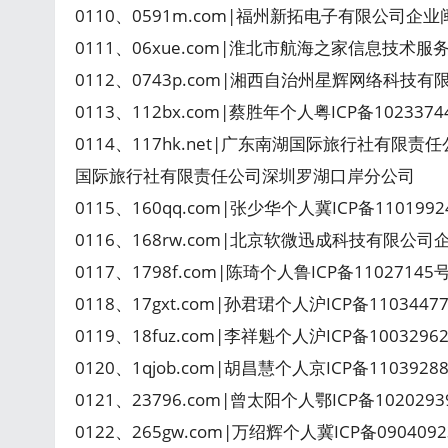
0110、0591m.com|福州新拓电子有限公司企业闽I
0111、06xue.com|淮北市航海之家信息技术服
0112、0743p.com|湘西自治州星辉网络科技有限
0113、112bx.com|蔡胜年个人粤ICP备102337
0114、117hk.net|广东南湖国际旅行社有限责
国际旅行社有限责任公司深圳罗湖口岸分公司
0115、160qq.com|张少华个人冀ICP备110199
0116、168rw.com|北京软微迅成科技有限公司
0117、1798f.com|陈琦个人鲁ICP备1102714
0118、17gxt.com|孙君珺个人沪ICP备11034
0119、18fuz.com|李祥魁个人沪ICP备100329
0120、1qjob.com|胡昌慧个人京ICP备110392
0121、23796.com|曾太阳个人鄂ICP备102029
0122、265gw.com|万绍辉个人冀ICP备090409