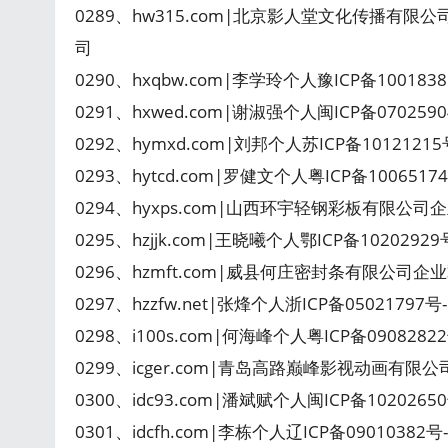
0289、hw315.com|北京影人堂文化传播有限公
司
0290、hxqbw.com|李学玲个人豫ICP备10018
0291、hxwed.com|谢淑强个人闽ICP备07025
0292、hymxd.com|刘邦个人苏ICP备101212
0293、hytcd.com|罗健文个人粤ICP备100651
0294、hyxps.com|山西环宇轻钢彩板有限公司
0295、hzjjk.com|王晓曦个人鄂ICP备1020292
0296、hzmft.com|威县何庄密封条有限公司企业
0297、hzzfw.net|张烽个人浙ICP备05021797号-1
0298、i100s.com|何海峰个人粤ICP备090828
0299、icger.com|青岛高路巅峰影视动画有限公
0300、idc93.com|潘斌赋个人闽ICP备102026
0301、idcfh.com|李栋个人辽ICP备09010382