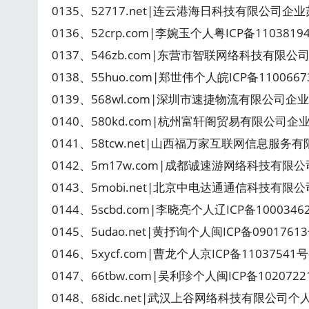
0135、52717.net|连云港海日科技有限公司企业苏
0136、52crp.com|李婉玉个人粤ICP备110381
0137、546zb.com|东营市智联网络科技有限公司
0138、55huo.com|郑世伟个人皖ICP备110066
0139、568wl.com|深圳市速捷物流有限公司企业
0140、580kd.com|杭州富轩阁贸易有限公司企
0141、58tcw.net|山西福万家互联网信息服务有
0142、5m17w.com|成都诚速游网络科技有限公司
0143、5mobi.net|北京中电达通通信科技有限公司
0144、5scbd.com|李晓亮个人辽ICP备10003
0145、5udao.net|黄抒询个人闽ICP备09017613号
0146、5xycf.com|曹龙个人京ICP备1103754
0147、66tbw.com|吴利珍个人闽ICP备102072
0148、68idc.net|武汉上谷网络科技有限公司个人