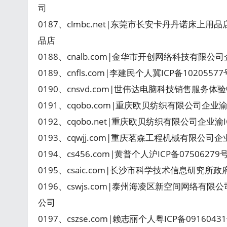
司
0187、clmbc.net|东莞市长安卡丹丹诺床上用
品店
0188、cnalb.com|金华市开创网络科技有限公司企
0189、cnfls.com|李建民个人冀ICP备1020557
0190、cnsvd.com|世伟达电脑科技销售服务体验
0191、cqobo.com|重庆欧贝纺织有限公司企业渝I
0192、cqobo.net|重庆欧贝纺织有限公司企业渝I
0193、cqwjj.com|重庆茗森工程机械有限公司企
0194、cs456.com|黄普个人沪ICP备07506279
0195、csaic.com|长沙市科学技术信息研究所政
0196、cswjs.com|泰州海凌区新空间网络有限
公司
0197、cszse.com|赖志丽个人粤ICP备091604