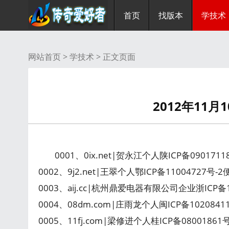
首页
找版本
学技术
网站首页 >
学技术
> 正文页面
2012年11
0001、0ix.net|贺永江个人陕ICP备09017
0002、9j2.net|王翠个人鄂ICP备11004727号-
0003、aij.cc|杭州鼎爱电器有限公司企业浙ICP
0004、08dm.com|庄雨龙个人闽ICP备10208
0005、11fj.com|梁修进个人桂ICP备0800186