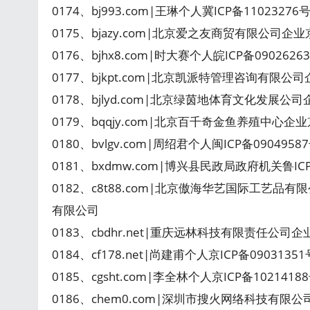
0174、bj993.com|王琳个人冀ICP备1102327
0175、bjazy.com|北京爱之友商贸有限公司企业
0176、bjhx8.com|时大赛个人皖ICP备090262
0177、bjkpt.com|北京凯派特管理咨询有限公
0178、bjlyd.com|北京绿茵地体育文化发展公司企业京
0179、bqqjy.com|北京百千奇金鱼养殖中心企业
0180、bvlgv.com|周绍君个人闽ICP备0904958
0181、bxdmw.com|博兴县民政局政府机关鲁ICP
0182、c8t88.com|北京傲海华艺国际工艺品有
有限公司
0183、cbdhr.net|重庆远林科技有限责任公司企业
0184、cf178.net|尚建甫个人京ICP备0903135
0185、cgsht.com|李全林个人京ICP备102141
0186、chem0.com|深圳市搜火网络科技有限公