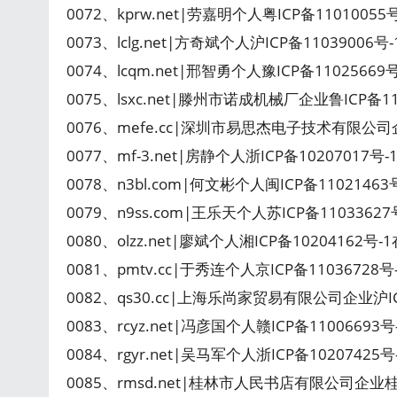
0072、kprw.net|劳嘉明个人粤ICP备1101005
0073、lclg.net|方奇斌个人沪ICP备11039006
0074、lcqm.net|邢智勇个人豫ICP备1102566
0075、lsxc.net|滕州市诺成机械厂企业鲁ICP备
0076、mefe.cc|深圳市易思杰电子技术有限公司企业
0077、mf-3.net|房静个人浙ICP备10207017号
0078、n3bl.com|何文彬个人闽ICP备1102146
0079、n9ss.com|王乐天个人苏ICP备110336
0080、olzz.net|廖斌个人湘ICP备10204162号
0081、pmtv.cc|于秀连个人京ICP备11036728
0082、qs30.cc|上海乐尚家贸易有限公司企业沪IC
0083、rcyz.net|冯彦国个人赣ICP备110066
0084、rgyr.net|吴马军个人浙ICP备1020742
0085、rmsd.net|桂林市人民书店有限公司企业桂I