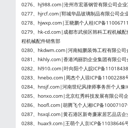
0276、hj988.com|沧州市宏基钢管有限公司企业冀ICP备
0277、hjrcf.com|郓城华晶玻璃制品有限公司企
0278、hjwxp.com|王晓鹏个人桂ICP备110067
0279、hk-cd.com|成都市武侯区韩科工程机械
程机械配件销售部
0280、hkdwm.com|河南鲲鹏装饰工程有限公司
0281、hkhly.com|香港鸿丽韵企业集团有限公司企业
0282、hl910.com|叶向阳个人皖ICP备1101843
0283、hnebo.com|周杰个人琼ICP备1100228
0284、hnsjf.com|河南世纪风律师事务所个人豫
0285、honxo.com|北京红秀科技发展有限公司
0286、hoofl.com|胡腾飞个人湘ICP备100071
0287、hsxql.com|黄石港区新奇廉家居艺品店
0288、huax9.com|王萌个人京ICP备1103864