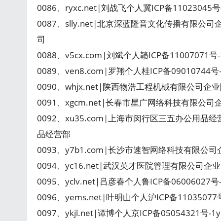
0086、ryxc.net|刘战飞个人冀ICP备1102304
0087、slly.net|北京深蓝隆音文化传播有限公
司
0088、v5cx.com|刘斌个人赣ICP备1100707
0089、ven8.com|罗翔个人桂ICP备09010744号
0090、whjx.net|陕西物浩工程机械有限公司企
0091、xgcm.net|长春市星广网络科技有限公司企
0092、xu35.com|上海市闵行区三五办公用品经
品经营部
0093、y7b1.com|长沙市速智网络科技有限公司企
0094、yc16.net|武汉英才医院管理有限公司企业
0095、yclv.net|吕彦春个人鲁ICP备06006027
0096、yems.net|叶明山个人沪ICP备110350
0097、ykjl.net|谭博个人京ICP备05054321号-1ykj