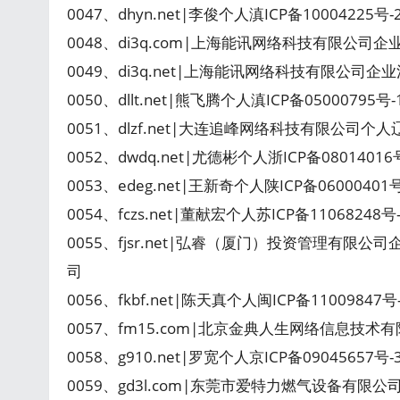
0047、dhyn.net|李俊个人滇ICP备10004225
0048、di3q.com|上海能讯网络科技有限公司企业沪
0049、di3q.net|上海能讯网络科技有限公司企业沪
0050、dllt.net|熊飞腾个人滇ICP备05000795
0051、dlzf.net|大连追峰网络科技有限公司个人
0052、dwdq.net|尤德彬个人浙ICP备08014016号-
0053、edeg.net|王新奇个人陕ICP备0600040
0054、fczs.net|董献宏个人苏ICP备1106824
0055、fjsr.net|弘睿（厦门）投资管理有限公
司
0056、fkbf.net|陈天真个人闽ICP备11009847
0057、fm15.com|北京金典人生网络信息技术有
0058、g910.net|罗宽个人京ICP备09045657号
0059、gd3l.com|东莞市爱特力燃气设备有限公