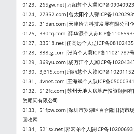
0123、265gw.net|万绍辉个人冀ICP备0904092
0124、27352.com|曾太阳个人鄂ICP备102029
0125、31dan.com|天津给力科技发展有限公司
0126、330cq.com|薛华源个人苏ICP备110659
0127、33518.net|任高远个人辽ICP备081024
0128、338tg.com|张芮个人冀ICP备1102178
0129、369yu.com|杨万江个人冀ICP备102043
0130、3j315.com|邱丽慧个人赣ICP备10201
0131、4vnet.com|王海斌个人陕ICP备050003
0132、512fc.com|苏州天地人房地产投资顾问
资顾问有限公司
0133、51fpw.com|深圳市罗湖区百合隆旧货市
回收网
0134、521sx.net|郭宏弟个人陕ICP备1020069