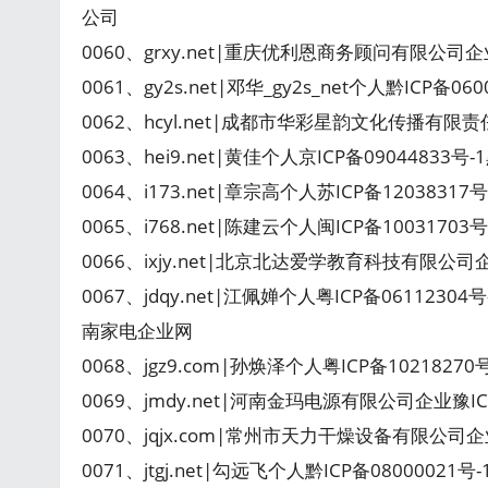
公司
0060、grxy.net|重庆优利恩商务顾问有限公司
0061、gy2s.net|邓华_gy2s_net个人黔ICP备0600
0062、hcyl.net|成都市华彩星韵文化传播有限责
0063、hei9.net|黄佳个人京ICP备09044833
0064、i173.net|章宗高个人苏ICP备12038317号-
0065、i768.net|陈建云个人闽ICP备1003170
0066、ixjy.net|北京北达爱学教育科技有限公司企
0067、jdqy.net|江佩婵个人粤ICP备0611
南家电企业网
0068、jgz9.com|孙焕泽个人粤ICP备1021827
0069、jmdy.net|河南金玛电源有限公司企业豫I
0070、jqjx.com|常州市天力干燥设备有限公司
0071、jtgj.net|勾远飞个人黔ICP备08000021