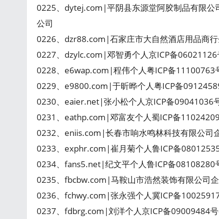
0225、dytej.com|平阴县东源堂阿胶制品有限
公司
0226、dzr88.com|石家庄市大自然酒店用品商
0227、dzylc.com|邓智勇个人京ICP备060211
0228、e6wap.com|程伟个人粤ICP备111007
0229、e9800.com|于昕晔个人粤ICP备091245
0230、eaier.net|张小松个人京ICP备09041036
0231、eathp.com|邓富友个人蜀ICP备110242
0232、eniis.com|长春市响水鸣林科技有限公
0233、exphr.com|崔月菊个人鲁ICP备08012
0234、fans5.net|纪文平个人鲁ICP备081082
0235、fbcbw.com|马鞍山市浩然装饰有限公司企
0236、fchwy.com|张永强个人冀ICP备10025
0237、fdbrg.com|刘洋个人京ICP备09009