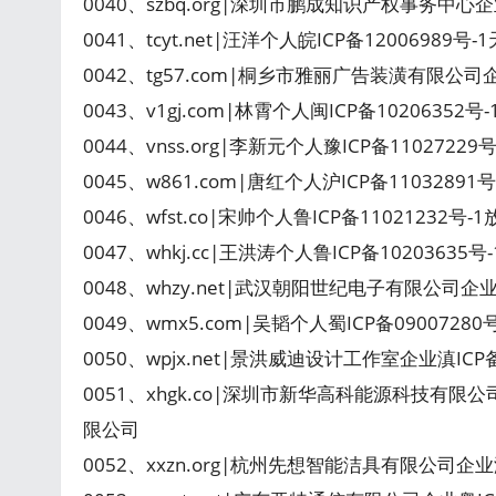
0040、szbq.org|深圳市鹏成知识产权事务中心
0041、tcyt.net|汪洋个人皖ICP备12006989
0042、tg57.com|桐乡市雅丽广告装潢有限公司企
0043、v1gj.com|林霄个人闽ICP备10206352
0044、vnss.org|李新元个人豫ICP备110272
0045、w861.com|唐红个人沪ICP备11032891
0046、wfst.co|宋帅个人鲁ICP备11021232号
0047、whkj.cc|王洪涛个人鲁ICP备1020363
0048、whzy.net|武汉朝阳世纪电子有限公司企
0049、wmx5.com|吴韬个人蜀ICP备0900728
0050、wpjx.net|景洪威迪设计工作室企业滇ICP
0051、xhgk.co|深圳市新华高科能源科技有限公
限公司
0052、xxzn.org|杭州先想智能洁具有限公司企