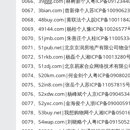
0066、39ggg.com|林树新个人粤ICP备091234
0067、3bian.com|曾新偉个人苏ICP备100906
0068、48buy.com|黄联法个人皖ICP备100118
0069、49144.com|杨桂个人豫ICP备1002657
0070、51jmb.com|朱善庄个人桂ICP备110053
0071、51pub.net|北京京润房地产有限公司物
0072、51rkb.com|杨磊个人湘ICP备1001328
0073、51zdj.com|北京易家合众网络技术有限公司
0074、520km.com|何金剑个人粤ICP备090802
0075、52in8.com|张岳个人苏ICP备11057815
0076、52xdw.com|杨峰斌个人京ICP备09045
0077、52yxc.com|金海俊个人浙ICP备090005
0078、53buy.net|我想购物网个人湘ICP备0501
0079、54wap.com|刘晓略个人粤ICP备09150