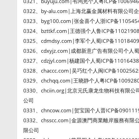
0321、buyuju.com|韦鸿光个人粤ICP备10069
0322、by-alu.com|上海北赢金属材料有限公司
0323、byg100.com|张金喜个人浙ICP备1105
0324、bzttkf.com|王德强个人鲁ICP备110219
0325、cdmdsy.com|李军个人蜀ICP备11018
0326、cdxyjz.com|成都新意广告有限公司个人蜀
0327、cdzjyl.com|杨建国个人蜀ICP备110164
0328、chaccc.com|吴巧红个人闽ICP备100256
0329、chchqq.com|王晓静个人粤ICP备10092
0330、chciin.org|北京元氏康龙生物科技有限
公司
0331、chncow.com|贺宝国个人晋ICP备0901
0332、chsscc.com|金源澳門商業離岸服務有
限公司