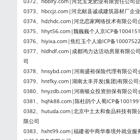
0372、hbblfy.com|河北宝龙肥业有限责任公司
0373、hbccjz.com|河北献县诚成建筑器材厂企
0374、hdzhdc.com|河北恋家网络技术有限公司
0375、hhyt56.com|魏巍巍个人京ICP备100415
0376、hiyixa.com|焦红玉个人渝ICP备10007
0377、hldhdf.com|成都鸿力达活动房屋有限
司
0378、hnsybd.com|河南盛裕保险代理有限公
0379、hntfky.com|湖南太丰开发(集团)有限公司
0380、hnyzdb.com|河南银众投资担保有限公
0381、hqhk88.com|陈杜鹃个人蜀ICP备10019
0382、hutuda.com|北京中土太和食品科技有
限公司
0383、hxht99.com|福建省中商华泰境外就业