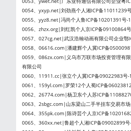
0053、ywet.net|广东亚特通信有限公司企业粤I
0054、yxyp.net|刘劲燕个人湘ICP备1101123
0055、yyz8.net|冯尚个人鲁ICP备10201391
0056、zhzx.org|刘红凯个人京ICP备09100864
0057、027cg.net|武汉浩翰动画有限公司企业鄂
0058、06616.com|潘建辉个人冀ICP备050009
0059、086zx.com|义乌市万联市场投资管理有
有限公司
0060、11911.cc|张立个人冀ICP备09022983号-10
0061、159yl.com|罗荣12个人蜀ICP备0602381
0062、26774.com|杨卫东个人苏ICP备11088270
0063、2sbgc.com|山东梁山二手半挂车交易市
0064、355pk.com|陈诗芸个人京ICP备102016
0065、360xx.net|鲁超个人湘ICP备09002899