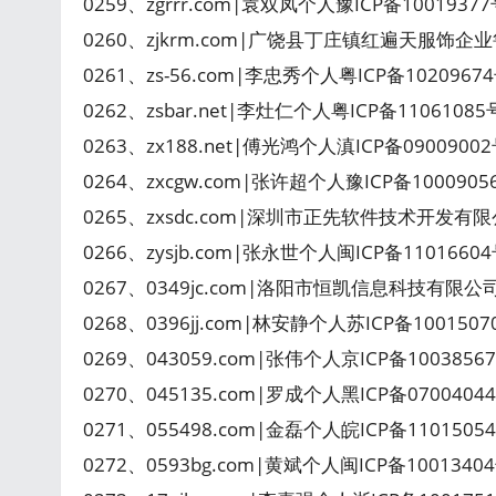
0259、zgrrr.com|袁双凤个人豫ICP备100193
0260、zjkrm.com|广饶县丁庄镇红遍天服饰企业
0261、zs-56.com|李忠秀个人粤ICP备1020967
0262、zsbar.net|李灶仁个人粤ICP备1106108
0263、zx188.net|傅光鸿个人滇ICP备090090
0264、zxcgw.com|张许超个人豫ICP备100090
0265、zxsdc.com|深圳市正先软件技术开发有限
0266、zysjb.com|张永世个人闽ICP备110166
0267、0349jc.com|洛阳市恒凯信息科技有限公
0268、0396jj.com|林安静个人苏ICP备100150
0269、043059.com|张伟个人京ICP备100385
0270、045135.com|罗成个人黑ICP备07004044
0271、055498.com|金磊个人皖ICP备1101505
0272、0593bg.com|黄斌个人闽ICP备100134