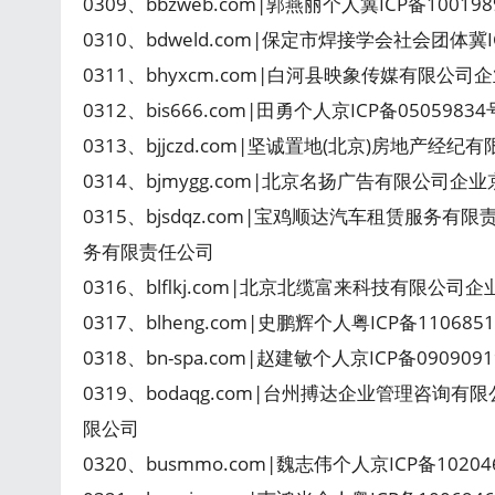
0309、bbzweb.com|郭燕丽个人冀ICP备100
0310、bdweld.com|保定市焊接学会社会团体冀I
0311、bhyxcm.com|白河县映象传媒有限公司企
0312、bis666.com|田勇个人京ICP备05059834号-
0313、bjjczd.com|坚诚置地(北京)房地产经纪
0314、bjmygg.com|北京名扬广告有限公司企业
0315、bjsdqz.com|宝鸡顺达汽车租赁服务有
务有限责任公司
0316、blflkj.com|北京北缆富来科技有限公司
0317、blheng.com|史鹏辉个人粤ICP备110685
0318、bn-spa.com|赵建敏个人京ICP备090909
0319、bodaqg.com|台州搏达企业管理咨询有
限公司
0320、busmmo.com|魏志伟个人京ICP备1020