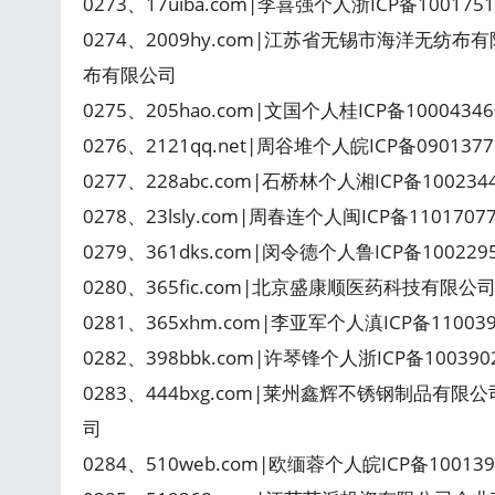
0273、17uiba.com|李喜强个人浙ICP备1001
0274、2009hy.com|江苏省无锡市海洋无纺布
布有限公司
0275、205hao.com|文国个人桂ICP备1000434
0276、2121qq.net|周谷堆个人皖ICP备09013
0277、228abc.com|石桥林个人湘ICP备10023
0278、23lsly.com|周春连个人闽ICP备11017
0279、361dks.com|闵令德个人鲁ICP备100229
0280、365fic.com|北京盛康顺医药科技有限公司企
0281、365xhm.com|李亚军个人滇ICP备11003
0282、398bbk.com|许琴锋个人浙ICP备10039
0283、444bxg.com|莱州鑫辉不锈钢制品有限
司
0284、510web.com|欧缅蓉个人皖ICP备10013