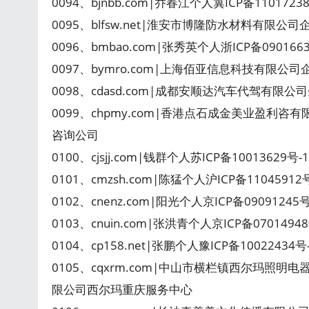
0094、bjnbb.com|乔春江个人冀ICP备110172
0095、blfsw.net|淮安市博隆防水材料有限公
0096、bmbao.com|张秀英个人浙ICP备090166
0097、bymro.com|上海佰亚信息科技有限公司
0098、cdasd.com|成都安顺达汽车代驾有限公
0099、chpmy.com|香港点石成金美业盈利咨有
咨询公司
0100、cjsjj.com|钱群个人苏ICP备10013629号
0101、cmzsh.com|陈猛个人沪ICP备11045912
0102、cnenz.com|阳光个人京ICP备0909124
0103、cnuin.com|张洪青个人京ICP备07014
0104、cp158.net|张鹏个人豫ICP备1002243
0105、cqxrm.com|中山市横栏镇西尔玛照明电器
限公司西尔玛重庆服务中心