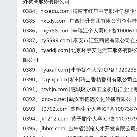
外就业服务有限公司
0384、hxsedu.com|渭南市红星中等职业学校企
0385、hxtxly.com|广西恒升集团有限公司企业桂
0386、hxyx88.com|辛瑞江个人冀ICP备10006
0387、hy5599.com|泰安市汇亚商贸有限公司企
0388、hyaddj.com|北京环宇安达汽车服务有
限公司
0389、hyaxaf.com|李艳妮个人京ICP备102023
0390、hzqsxj.com|杭州骑士香精香料有限公司
0391、hzyhjn.com|惠城区永辉五金机电行企业
0392、idnovo.net|武汉市德德文化传播有限公司
0393、it0762.com|陈锦生个人粤ICP备1007
0394、jk1212.com|黄子鹏个人粤ICP备110797
0395、jlhhrc.com|吉林省浩瀚人才开发有限公