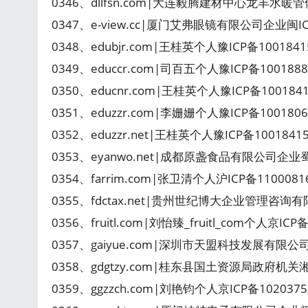
0346、dllfsn.com|大连毅腾建材中心龙丰水暖
0347、e-view.cc|厦门艾弗眼镜有限公司企业闽I
0348、edubjr.com|王桂英个人豫ICP备10018
0349、educcr.com|司百五个人豫ICP备10018
0350、educnr.com|王桂英个人豫ICP备1001
0351、eduzzr.com|李姗姗个人豫ICP备10018
0352、eduzzr.net|王桂英个人豫ICP备10018
0353、eyanwo.net|成都原盏食品有限公司企业
0354、farrim.com|张卫清个人沪ICP备11000
0355、fdctax.net|贵州世纪博大企业管理咨询
0356、fruitl.com|刘怡臻_fruitl_com个人京I
0357、gaiyue.com|深圳市天盟科技发展有限公司
0358、gdgtzy.com|桂东县国土资源局政府机关湘
0359、ggzzch.com|刘艳钧个人京ICP备10203