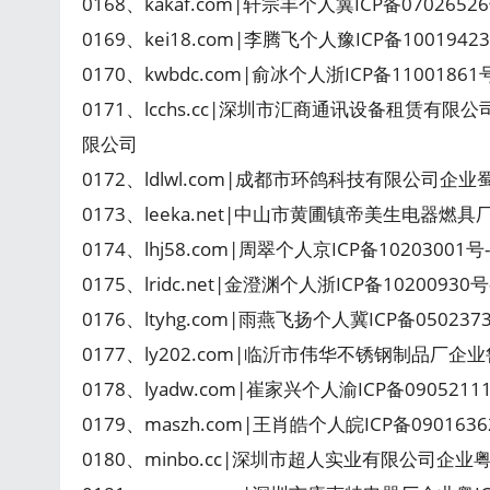
0168、kakaf.com|轩宗丰个人冀ICP备0702652
0169、kei18.com|李腾飞个人豫ICP备1001942
0170、kwbdc.com|俞冰个人浙ICP备11001861
0171、lcchs.cc|深圳市汇商通讯设备租赁有限
限公司
0172、ldlwl.com|成都市环鸽科技有限公司企业蜀
0173、leeka.net|中山市黄圃镇帝美生电器燃具
0174、lhj58.com|周翠个人京ICP备10203001
0175、lridc.net|金澄渊个人浙ICP备1020093
0176、ltyhg.com|雨燕飞扬个人冀ICP备05023
0177、ly202.com|临沂市伟华不锈钢制品厂企业
0178、lyadw.com|崔家兴个人渝ICP备09052
0179、maszh.com|王肖皓个人皖ICP备090
0180、minbo.cc|深圳市超人实业有限公司企业粤