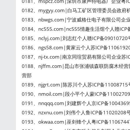
0181、mspcz.com|深圳市康声特电器厂企业粤I
0182、mygyy.com|白马工矿区管理委员会政府
0183、nbwgs.com|宁波威格仕电子有限公司企
0184、nc555.com|nc555情趣生活馆个人赣ICP
0185、nclyj.com|刘志红个人赣ICP备0901
0186、ngs58.com|黄家云个人苏ICP备110619
0187、nj-tx.com|南京同瑄贸易有限公司企业苏
0188、njffm.com|昆山市张浦镇森联防腐木经
营部
0189、njgrt.com|陈苏川个人苏ICP备1100871
0190、nmoil.com|段小平个人蒙ICP备11002
0191、nnqqq.com|刘建辉个人京ICP备100436
0192、nzxnu.com|刘伟个人鲁ICP备1102020
0193、okwaa.com|巫剑锋个人粤ICP备110674