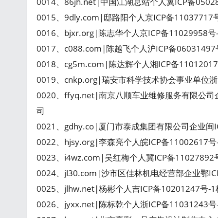
0014、86jh.net|中国江湖总站个人冀ICP备050
0015、9dly.com|邸路阳个人京ICP备11037717
0016、bjxr.org|陈志华个人京ICP备11029958
0017、c088.com|陈越飞个人沪ICP备0603149
0018、cg5m.com|陈达辉个人湘ICP备110120
0019、cnkp.org|瑞安市科学技术协会事业单位浙
0020、ffyq.net|南京八顺车业维修服务有限公
司
0021、gdhy.co|厦门市泰成集团有限公司企业闽I
0022、hjsy.org|李森亮个人皖ICP备11002617
0023、i4wz.com|吴红梅个人冀ICP备1102789
0024、jl30.com|沙市区佳林机电经营部企业鄂IC
0025、jlhw.net|杨彬个人吉ICP备10201247号
0026、jyxx.net|陈标乾个人浙ICP备11031243