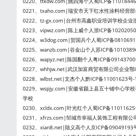
0220、ttkdw.com|姚四海个人蜀ICP备110184
0221、txaho.com|瑞安市天下红水性涂料经营部
0222、tz-gx.com|台州市高鑫职业培训学校企业
0223、vipwz.com|陈上威个人浙ICP备102020
0224、w3dog.com|贺国兵个人蜀ICP备0810691
0225、wanzb.com|谷金山个人苏ICP备101038
0226、wapyz.net|陈国翻个人粤ICP备091437
0227、whhjw.net|武汉加富商贸有限公司企业鄂I
0228、wlbst.net|文杰个人黔ICP备1100162
0229、wspjy.com|安徽省颍上县五十铺中心学
学校
0230、xcldx.com|叶光红个人蜀ICP备110116
0231、xfrzs.com|邹城市幸福人装饰工程有限公
0232、xian8.net|陆义高个人京ICP备0904919