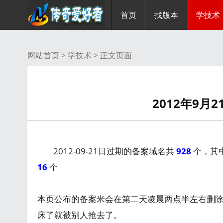
首页
找版本
学技术
网站首页 >
学技术
> 正文页面
2012年9月
2012-09-21日过期的备案域名共
928
个，其中
16
个
本页公布的备案米会在第二天凌晨两点半左右删
床了就被别人抢去了。