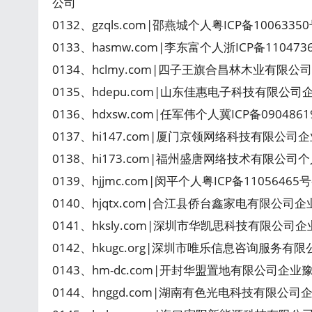
公司
0132、gzqls.com|邵燕城个人粤ICP备100633
0133、hasmw.com|李东富个人浙ICP备110473
0134、hclmy.com|四子王旗合昌林木业有限公
0135、hdepu.com|山东佳惠电子科技有限公司
0136、hdxsw.com|任军伟个人冀ICP备09048
0137、hi147.com|厦门京领网络科技有限公司企业
0138、hi173.com|福州盛唐网络技术有限公司个人
0139、hjjmc.com|闵平个人粤ICP备11056465
0140、hjqtx.com|合江县侨台鑫家电有限公司企
0141、hksly.com|深圳市华凯思科技有限公司企
0142、hkugc.org|深圳市唯乐信息咨询服务有限
0143、hm-dc.com|开封华盟置地有限公司企业豫
0144、hnggd.com|湖南有色光电科技有限公司