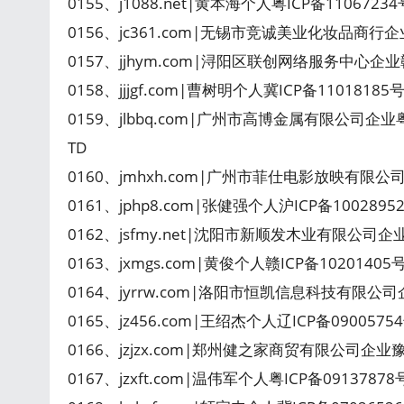
0155、j1088.net|黄本海个人粤ICP备1106723
0156、jc361.com|无锡市竞诚美业化妆品商行企
0157、jjhym.com|浔阳区联创网络服务中心企业
0158、jjjgf.com|曹树明个人冀ICP备110181
0159、jlbbq.com|广州市高博金属有限公司企业粤ICP备06
TD
0160、jmhxh.com|广州市菲仕电影放映有限公
0161、jphp8.com|张健强个人沪ICP备100289
0162、jsfmy.net|沈阳市新顺发木业有限公司企
0163、jxmgs.com|黄俊个人赣ICP备10201405
0164、jyrrw.com|洛阳市恒凯信息科技有限公司
0165、jz456.com|王绍杰个人辽ICP备0900575
0166、jzjzx.com|郑州健之家商贸有限公司企业豫
0167、jzxft.com|温伟军个人粤ICP备091378