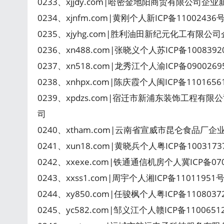
0233、xjjdy.com|哈密金地阳商贸有限公司企业
0234、xjnfm.com|黄刚个人新ICP备1100243
0235、xjyhg.com|胜利油田新纪元化工有限公
0236、xn488.com|张晓义个人苏ICP备10083
0237、xn518.com|龙秀江个人渝ICP备09002
0238、xnhpx.com|陈庆霞个人闽ICP备11016
0239、xpdzs.com|宿迁市新浦东装饰工程有限
司
0240、xtham.com|云南省宣威市昆仑食品厂企
0241、xun18.com|黄晓兵个人粤ICP备10031
0242、xxexe.com|铁通通信机房个人冀ICP备07
0243、xxss1.com|周宇个人湘ICP备1101195
0244、xy850.com|任骏枫个人粤ICP备110803
0245、yc582.com|邹义江个人赣ICP备110065