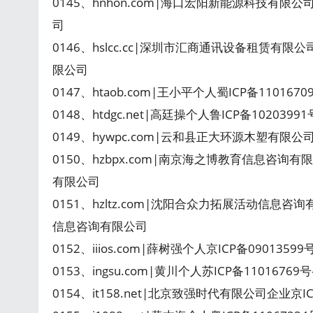
0145、hnhon.com|海口宏阳新能源科技有限公
司
0146、hslcc.cc|深圳市汇商通讯设备租赁有限
限公司
0147、htaob.com|王小平个人蜀ICP备1101670
0148、htdgc.net|高廷操个人鲁ICP备102039
0149、hywpc.com|云和县正大环源木塑有限公
0150、hzbpx.com|南京海之博教育信息咨询有
有限公司
0151、hzltz.com|沈阳合众力拓展活动信息咨
信息咨询有限公司
0152、iiios.com|薛树强个人京ICP备0901359
0153、ingsu.com|黄川个人苏ICP备11016769
0154、it158.net|北京致强时代有限公司企业京I