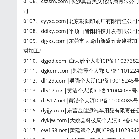
0106、cszsm.com|长沙真善美文化传播有限公
司
0107、cyysc.com|北京朝阳印刷厂有限责任公司个人京
0108、ddlxy.com|平顶山晋阳科技开发有限公
0109、dg-xs.com|东莞市大岭山新盛五金建材
材加工厂
0110、dgjod.com|白荣妙个人浙ICP备110373
0111、dgkdm.com|郑海霞个人鄂ICP备110122
0112、dl129.com|吴强个人辽ICP备1001524
0113、dl517.net|黄洁个人滇ICP备11004085
0114、dx517.net|黄洁个人滇ICP备1100408
0115、dyjjy.com|东营金佳源汽车用品有限责任
0116、dykjw.com|大姚县科技局个人滇ICP备0
0117、ew168.net|黄建斌个人闽ICP备110236