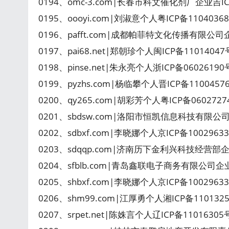
0194、omc-3.com|长春市科文催化剂厂企业吉I
0195、oooyi.com|刘淑意个人粤ICP备110403
0196、pafft.com|成都帕菲特文化传播有限公司企
0197、pai68.net|郑朝珍个人闽ICP备1101404
0198、pinse.net|朱永亮个人浙ICP备0602619
0199、pyzhs.com|杨临攀个人晋ICP备110045
0200、qy265.com|胡彩芳个人粤ICP备06027
0201、sbdsw.com|洛阳市恒凯信息科技有限公
0202、sdbxf.com|李晓娜个人京ICP备10029
0203、sdqqp.com|济南历下金利兴科技经营部企
0204、sfblb.com|青岛鑫联电子商务有限公司企
0205、shbxf.com|李晓娜个人京ICP备10029
0206、shm99.com|江厚勇个人湘ICP备11013
0207、srpet.net|陈姝言个人辽ICP备110163