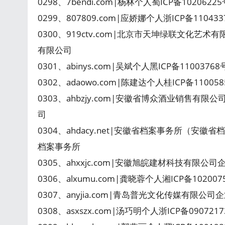
0298、7bendi.com|杨林个人蜀ICP备1020622
0299、807809.com|应娇娜个人浙ICP备110
0300、919ctv.com|北京市天坤绿联文化艺术
有限公司
0301、abinys.com|吴斌个人黑ICP备110037
0302、adaowo.com|陈建达个人桂ICP备11005
0303、ahbzjy.com|安徽省博众酒业销售有限
司
0304、ahdacy.net|安徽省档案事务所（安徽
档案事务所
0305、ahxxjc.com|安徽旭皖建材科技有限公司
0306、alxumu.com|龚晓蓉个人湘ICP备10200
0307、anyjia.com|青岛普光文化传媒有限公司
0308、asxszx.com|汤巧明个人浙ICP备09072