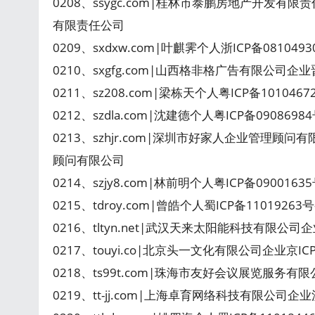
0208、ssygc.com|桂林市泰鹏房地产开发有限
有限责任公司
0209、sxdxw.com|叶麒霁个人浙ICP备08104
0210、sxgfg.com|山西格非格广告有限公司企业
0211、sz208.com|梁栋天个人粤ICP备101046
0212、szdla.com|沈建德个人粤ICP备09086984号-2
0213、szhjr.com|深圳市好家人企业管理顾问
顾问有限公司
0214、szjy8.com|林前明个人粤ICP备09001635号-
0215、tdroy.com|曾皓个人蜀ICP备1101926
0216、tltyn.net|武汉天来太阳能科技有限公司
0217、touyi.co|北京头一文化有限公司企业京ICP
0218、ts99t.com|珠海市友好会议展览服务有限
0219、tt-jj.com|上海卓育网络科技有限公司企业沪