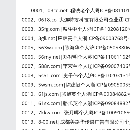
0001、03cq.net|程铁老个人粤ICP备08110
0002、0618.co|大连特攻科技有限公司企业辽ICP
0003、35fg.com|席斗中个人浙ICP备1020812
0004、3gli.net|应韩高个人浙ICP备09003768
0005、563w.com|陈海华个人沪ICP备0505380
0006、56my.net|郑智明个人苏ICP备1106116
0007、588r.com|李宏兰个人辽ICP备0900740
0008、5s51.com|史子伟个人沪ICP备1020313
0009、5wsm.com|陈建挺个人浙ICP备090500
0010、61js.com|骆旭英个人浙ICP备0908488
0011、61sx.com|骆旭英个人浙ICP备0908488
0012、7kkw.com|张月晖个人粤ICP备100910
0013、8-00.net|成都美路华传媒广告有限公司