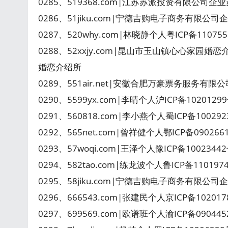
0285、519368.com|江苏苏派投资有限公司企业苏
0286、51jiku.com|宁德吉购电子商务有限公司企业
0287、520why.com|林晓静个人粤ICP备11075
0288、52xxjy.com|昆山市玉山镇心心家园婚
婚恋介绍所
0289、551air.net|安徽合肥万豪票务服务有限公
0290、5599yx.com|李晴个人沪ICP备102012
0291、560818.com|李小燕个人蜀ICP备1002
0292、565net.com|曾祥健个人鄂ICP备09026
0293、57woqi.com|王泽个人豫ICP备1002344
0294、582tao.com|练龙波个人鲁ICP备11019
0295、58jiku.com|宁德吉购电子商务有限公司企业
0296、666543.com|张建民个人京ICP备10201
0297、699569.com|欧谱班个人渝ICP备0904