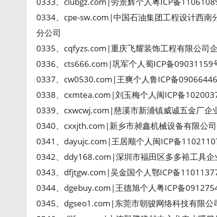
0333、clubgz.com|劳景辉个人粤ICP备11061
0334、cpe-sw.com|中国石油集团工程设计西
分公司
0335、cqfyzs.com|重庆飞耀装饰工程有限公司
0336、cts666.com|巩军个人蜀ICP备090311
0337、cw0530.com|王爽个人鲁ICP备090664
0338、cxmtea.com|刘玉梅个人闽ICP备10200
0339、cxwcwj.com|慈溪市新浦镇威诚五金厂企
0340、cxxjth.com|新乡市昶鑫机械设备有限公
0341、dayujc.com|王居顺个人闽ICP备110211
0342、ddy168.com|深圳市福田区多多裕工具企
0343、dfjtgw.com|吴金国个人鄂ICP备11011
0344、dgebuy.com|王德旭个人粤ICP备09127
0345、dgseo1.com|东莞市朝骏网络科技有限公