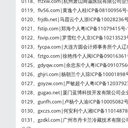
0118、ffzxw.com|杭州萧山商诚医院有限公司企业
0119、flv56.com|黄逸个人桂ICP备08100956号
0120、frjdb.net|马霞云个人浙ICP备1002823
0121、fstip.com|郑海个人粤ICP备11079415
0122、fsvip.com|罗雪红个人京ICP备1021352
0123、fycpa.com|大连方圆会计师事务所个人辽I
0124、fztgo.com|徐艳伟个人闽ICP备090163
0125、gdyqw.com|余忠东个人粤ICP备091075
0126、ghjri.com|杨朝兰个人琼ICP备100018
0127、goyzw.com|严敏超个人粤ICP备12037
0128、gugao.net|厦门蓝博科技开发有限公司企
0129、gunfh.com|卢杨个人渝ICP备10005082
0130、gxczs.com|何安利个人湘ICP备110148
0131、gzdkl.com|广州市丹卡兰冷藏技术有限