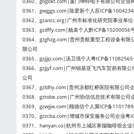
0360、gogokt.com|厦门坤特电子有限公司企业
0361、gwgjgs.com|陈爱新个人苏ICP备10042
0362、gzancc.org|广州市标准化研究院事业单
0363、gzdffy.com|杨袁个人黔ICP备102000
0364、gzghzg.com|贵州贵航重型工程设备有
限公司
0365、gzjjjp.com|汤卫强个人粤ICP备11082
0366、gzjjyf.com|广州锦基亚飞汽车贸易有限
公司
0367、gzldhy.com|贵州凉都红桥医院有限公司
0368、gztobe.com|广州协信信息技术有限公司
0369、gzwjjw.com|顾德信个人冀ICP备11017
0370、gzzcba.com|增城市保安服务公司企业粤
0371、hanyan.co|杭州市上城区寒烟咖啡馆企业