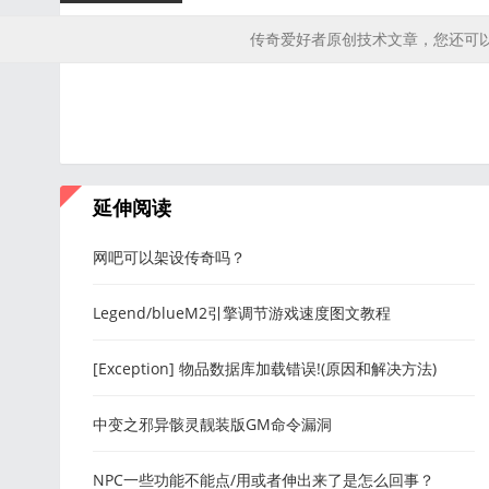
传奇爱好者原创技术文章，您还可
延伸阅读
网吧可以架设传奇吗？
Legend/blueM2引擎调节游戏速度图文教程
[Exception] 物品数据库加载错误!(原因和解决方法)
中变之邪异骸灵靓装版GM命令漏洞
NPC一些功能不能点/用或者伸出来了是怎么回事？